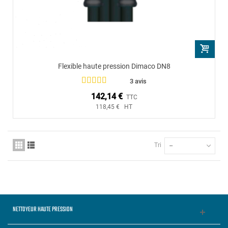
Flexible haute pression Dimaco DN8
3 avis
142,14 €
TTC
118,45 € HT
Tri
--
NETTOYEUR HAUTE PRESSION