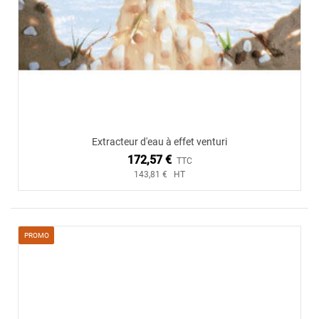
Extracteur d'eau à effet venturi
172,57 €
TTC
143,81 € HT
PROMO