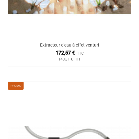
Extracteur d'eau à effet venturi
172,57 €
TTC
143,81 € HT
PROMO