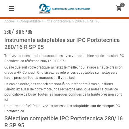
0
Accueil
>
Compatibilité
>
IPC Portotecnica
>
280/16 R SP 95
280/16 R SP 95
Instruments adaptables sur IPC Portotecnica
280/16 R SP 95
Trouvez tous les produits associables avec votre machine haute pression IPC
Portotecnica référence 280/16 R SP 95.
Quelle que soit votre pratique, achetez le meilleur du lavage à haute pression
grâce à HP Concept. Choisissez les
références adaptables sur nettoyeurs
haute pression toutes marques qu'il vous faut
.
En cas de doute, des conseillers sont là pour répondre à vos questions.
Bénéficiez aussi de notre moteur de recherche ainsi que notre calculatrice
pour calibre de buse. Toutes les marques connues de la haute pression sont
ici.
Un autre modèle? Retrouvez les
accessoires adaptables sur de marque IPC
Portotecnica
.
Sélection compatible IPC Portotecnica 280/16
R SP 95