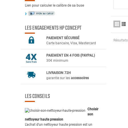
Lien pour calculer le calibre de sa buse
LES ENGAGEMENTS HP CONCEPT
PAIEMENT SÉCURIS
É
Résultats 
Carte bancaire, Visa, Mastercard
PAIEMENT EN 4 FOIS (PAYPAL)
30€ minimum
LIVRAISON 72H
garantie sur les
accessoires
LES CONSEILS
Choisir
son
nettoyeur haute pression
L’achat d’un nettoyeur haute pression est un