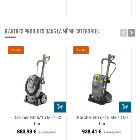
6 AUTRES PRODUITS DANS LA MÊME CATÉGORIE :
PROMO
PROMO
Karcher HD 6/15 M - 150
Karcher HD 6/15 M+ / 150
bar
bar
883,93 €
938,41 €
1 359,60 €
1 443,60 €