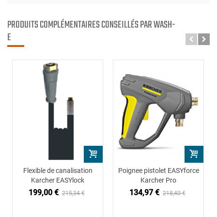
PRODUITS COMPLÉMENTAIRES CONSEILLÉS PAR WASH-
E
Flexible de canalisation
Poignee pistolet EASYforce
Karcher EASYlock
Karcher Pro
199,00 €
134,97 €
215,34 €
218,40 €