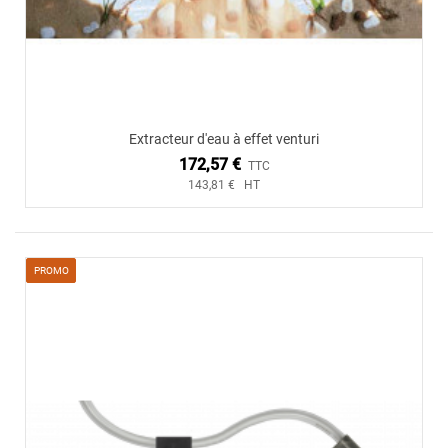
Extracteur d'eau à effet venturi
172,57 €
TTC
143,81 € HT
PROMO