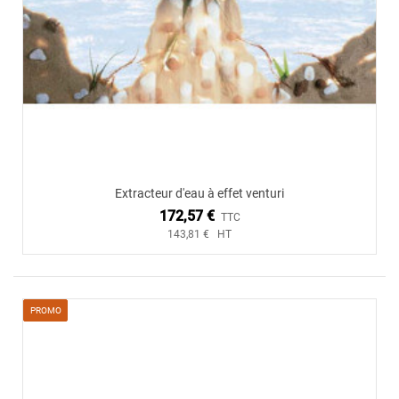
Extracteur d'eau à effet venturi
172,57 €
TTC
143,81 € HT
PROMO