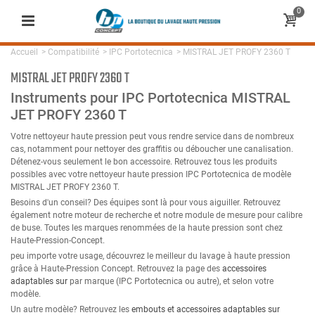
0
Accueil
>
Compatibilité
>
IPC Portotecnica
>
MISTRAL JET PROFY 2360 T
MISTRAL JET PROFY 2360 T
Instruments pour IPC Portotecnica MISTRAL
JET PROFY 2360 T
Votre nettoyeur haute pression peut vous rendre service dans de nombreux
cas, notamment pour nettoyer des graffitis ou déboucher une canalisation.
Détenez-vous seulement le bon accessoire. Retrouvez tous les produits
possibles avec votre nettoyeur haute pression IPC Portotecnica de modèle
MISTRAL JET PROFY 2360 T.
Besoins d'un conseil? Des équipes sont là pour vous aiguiller. Retrouvez
également notre moteur de recherche et notre module de mesure pour calibre
de buse. Toutes les marques renommées de la haute pression sont chez
Haute-Pression-Concept.
peu importe votre usage, découvrez le meilleur du lavage à haute pression
grâce à Haute-Pression Concept. Retrouvez la page des
accessoires
adaptables sur
par marque (IPC Portotecnica ou autre), et selon votre
modèle.
Un autre modèle? Retrouvez les
embouts et accessoires adaptables sur