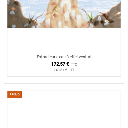
Extracteur d'eau à effet venturi
172,57 €
TTC
143,81 € HT
PROMO