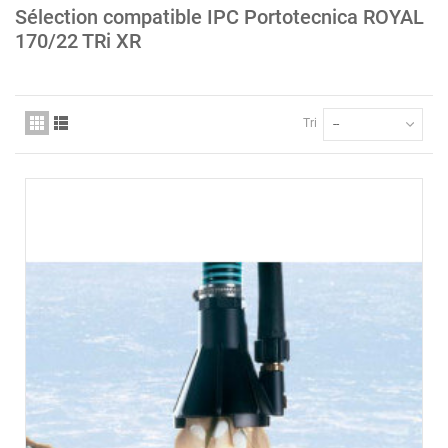
Sélection compatible IPC Portotecnica ROYAL
170/22 TRi XR
Tri
--