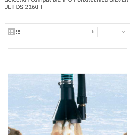
JET DS 2260 T
Tri
--