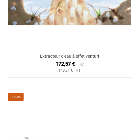
Extracteur d'eau à effet venturi
172,57 €
TTC
143,81 € HT
PROMO