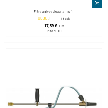
Filtre arrivee d'eau tamis fin
15 avis
17,59 €
TTC
14,66 € HT