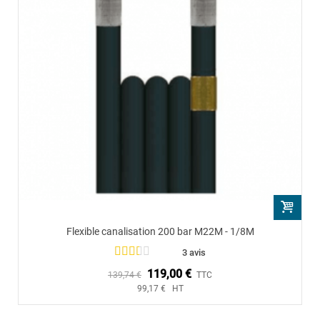
Flexible canalisation 200 bar M22M - 1/8M
3 avis
119,00 €
139,74 €
TTC
99,17 € HT