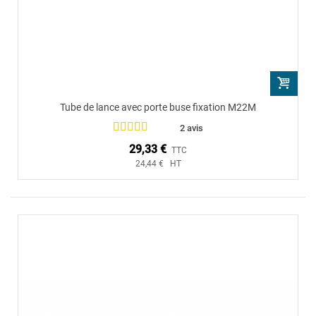
Tube de lance avec porte buse fixation M22M
2 avis
29,33 €
TTC
24,44 € HT