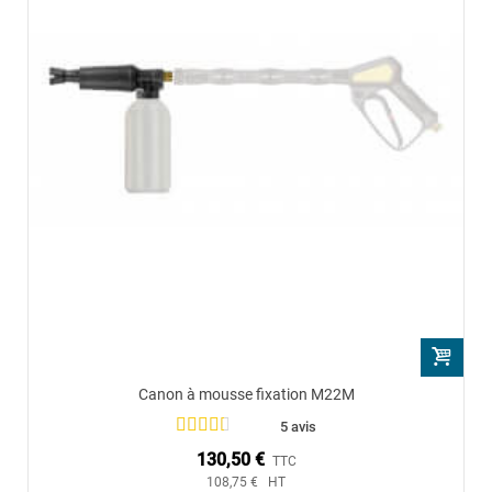
Canon à mousse fixation M22M
5 avis
130,50 €
TTC
108,75 € HT