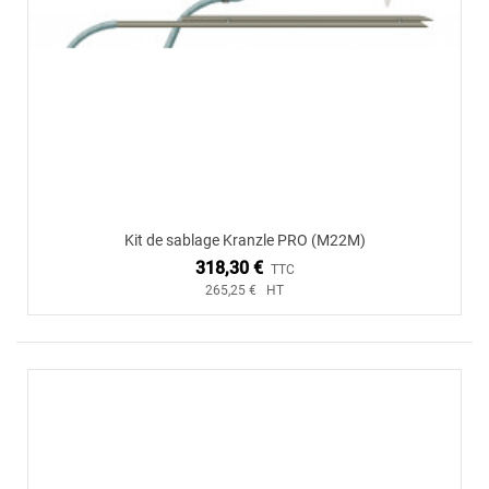
Kit de sablage Kranzle PRO (M22M)
318,30 €
TTC
265,25 € HT