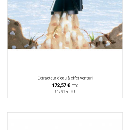
Extracteur d'eau à effet venturi
172,57 €
TTC
143,81 € HT