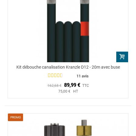
Kit débouche canalisation Kranzle D12 - 20m avec buse
11 avis
89,99 €
162,68 €
TTC
75,00 € HT
PROMO