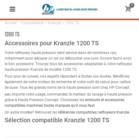
0
Accueil
>
Compatibilité
>
Kranzle
>
1200 TS
1200 TS
Accessoires pour Kranzle 1200 TS
Votre nettoyeur haute pression rend service dans de nombreux cas,
notamment pour décaper un sol ou déboucher une cuve. Encore faut-il avoir
le bon accessoire. Trouvez tous les accessoires adaptables à votre nettoyeur
haute pression Kranzle de modèle 1200 TS.
Pour plus de conseil, nos experts répondent à toutes vos doutes. Bénéficiez
également de notre moteur de recherche et notre outil de calcul pour calibre
de buse. Tous les grands noms de la haute pression sont chez HP-Concept.
peu importe votre usage, commandez le meilleur du lavage à haute pression
grâce à Haute Pression Concept. Choisissez les
embouts et accessoires
compatibles machines toutes marques qu'il vous faut
.
Un autre modèle? Retrouvez les
références compatibles nettoyeurs Kranzle
.
Sélection compatible Kranzle 1200 TS