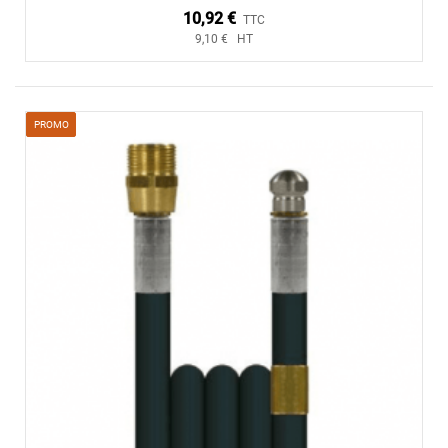
10,92 €
TTC
9,10 € HT
PROMO