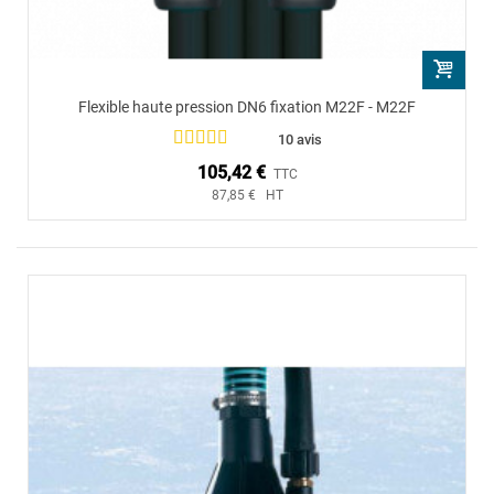
Flexible haute pression DN6 fixation M22F - M22F
10 avis
105,42 €
TTC
87,85 € HT