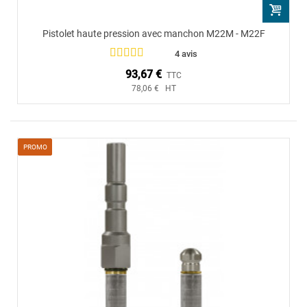
Pistolet haute pression avec manchon M22M - M22F
4 avis
93,67 €
TTC
78,06 € HT
PROMO