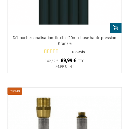
Débouche canalisation: flexible 20m + buse haute pression
Kranzle
136 avis
89,99 €
142,62 €
TTC
74,99 € HT
PROMO