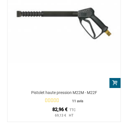
Pistolet haute pression M22M - M22F
11 avis
82,96 €
TTC
69,13 € HT