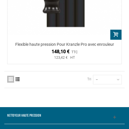
Flexible haute pression Pour Kranzle Pro avec enrouleur
148,10 €
TTC
123,42 € HT
Tri
--
NETTOYEUR HAUTE PRESSION