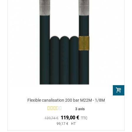
Flexible canalisation 200 bar M22M - 1/8M
3 avis
119,00 €
139,74 €
TTC
99,17 € HT