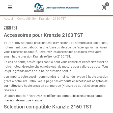
0
Accueil
>
Compatibilité
>
Kranzle
>
2160 TST
2160 TST
Accessoires pour Kranzle 2160 TST
Votre nettoyeur haute pression rend service dans de nombreuses opérations,
notamment pour déboucher une fosse ou décaper de l'acier galvanisé. Avez-
vous l'accessoire adapté. Retrouvez les accessoires possibles avec votre
engin haute pression Kranzle référence 2160 TST.
En cas de doute, des équipes sont là pour vous conseiller. Bénéficiez aussi de
notre moteur de recherche et notre outil de mesure pour calibre de buse. Tous
les plus grands noms de la haute pression sont là.
peu importe votre besoin, commandez le meilleur du lavage à haute pression
grâce à notre site. Retrouvez la page des
embouts et accessoires adaptables
sur nettoyeurs haute pression
par marque (Kranzle ou autre), et selon votre
référence.
Un autre modèle? Retrouvez les
références compatibles nettoyeurs haute
pression de marque Kranzle
.
Sélection compatible Kranzle 2160 TST