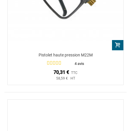
Pistolet haute pression M22M
4 avis
70,31 €
TTC
58,59 € HT