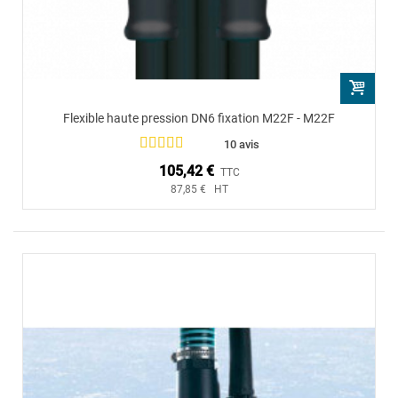
Flexible haute pression DN6 fixation M22F - M22F
10 avis
105,42 €
TTC
87,85 € HT