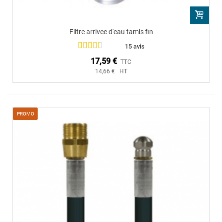
Filtre arrivee d'eau tamis fin
15 avis
17,59 €
TTC
14,66 € HT
PROMO