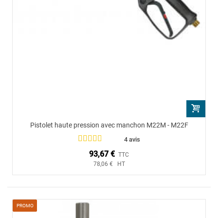
Pistolet haute pression avec manchon M22M - M22F
4 avis
93,67 €
TTC
78,06 € HT
PROMO