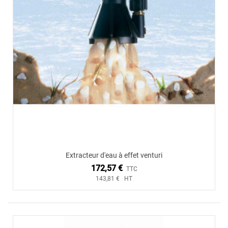
Extracteur d'eau à effet venturi
172,57 €
TTC
143,81 € HT