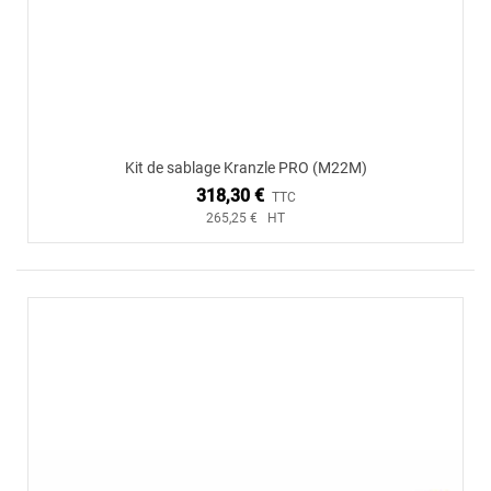
Kit de sablage Kranzle PRO (M22M)
318,30 €
TTC
265,25 € HT