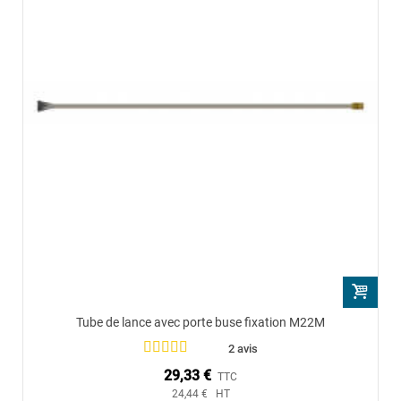
Tube de lance avec porte buse fixation M22M
2 avis
29,33 €
TTC
24,44 € HT