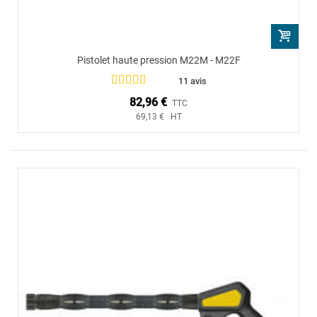
Pistolet haute pression M22M - M22F
11 avis
82,96 €
TTC
69,13 € HT