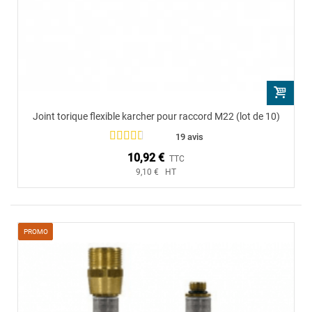
Joint torique flexible karcher pour raccord M22 (lot de 10)
19 avis
10,92 €
TTC
9,10 € HT
PROMO