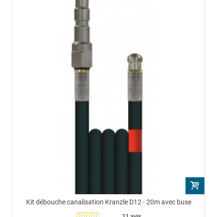
Kit débouche canalisation Kranzle D12 - 20m avec buse
11 avis