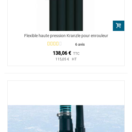
Flexible haute pression Kranzle pour enrouleur
6 avis
138,06 €
TTC
115,05 € HT