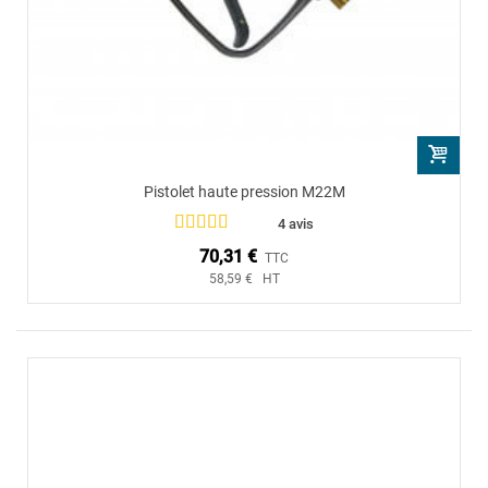
Pistolet haute pression M22M
4 avis
70,31 €
TTC
58,59 € HT