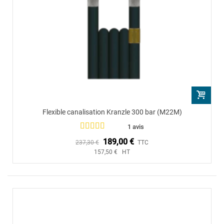
Flexible canalisation Kranzle 300 bar (M22M)
1 avis
189,00 €
237,30 €
TTC
157,50 € HT