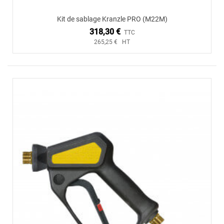
Kit de sablage Kranzle PRO (M22M)
318,30 €
TTC
265,25 € HT