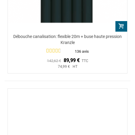
Débouche canalisation: flexible 20m + buse haute pression
Kranzle
136 avis
89,99 €
142,62 €
TTC
74,99 € HT