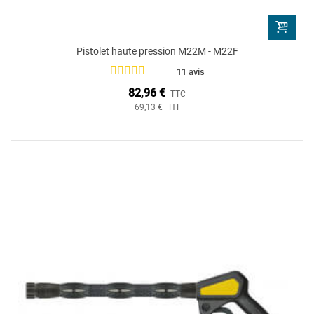
Pistolet haute pression M22M - M22F
11 avis
82,96 €
TTC
69,13 € HT