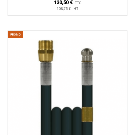
130,50 €
TTC
108,75 € HT
PROMO