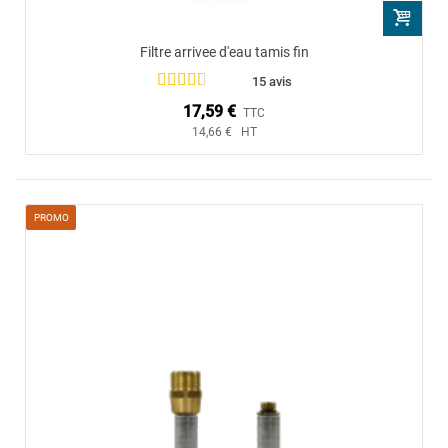
Filtre arrivee d'eau tamis fin
15 avis
17,59 €
TTC
14,66 € HT
PROMO