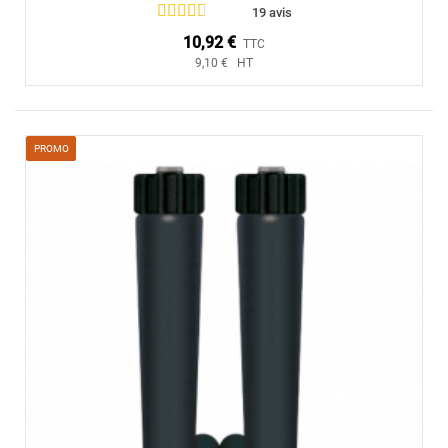
19 avis
10,92 €
TTC
9,10 € HT
PROMO