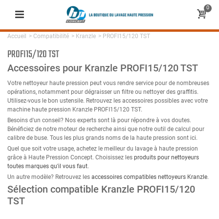
0
Accueil
>
Compatibilité
>
Kranzle
>
PROFI15/120 TST
PROFI15/120 TST
Accessoires pour Kranzle PROFI15/120 TST
Votre nettoyeur haute pression peut vous rendre service pour de nombreuses
opérations, notamment pour dégraisser un filtre ou nettoyer des graffitis.
Utilisez-vous le bon ustensile. Retrouvez les accessoires possibles avec votre
machine haute pression Kranzle PROFI15/120 TST.
Besoins d'un conseil? Nos experts sont là pour répondre à vos doutes.
Bénéficiez de notre moteur de recherche ainsi que notre outil de calcul pour
calibre de buse. Tous les plus grands noms de la haute pression sont ici.
Quel que soit votre usage, achetez le meilleur du lavage à haute pression
grâce à Haute Pression Concept. Choisissez les
produits pour nettoyeurs
toutes marques qu'il vous faut
.
Un autre modèle? Retrouvez les
accessoires compatibles nettoyeurs Kranzle
.
Sélection compatible Kranzle PROFI15/120
TST