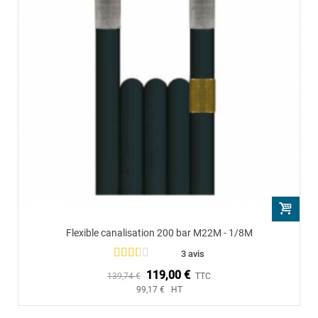
Flexible canalisation 200 bar M22M - 1/8M
3 avis
119,00 €
139,74 €
TTC
99,17 € HT