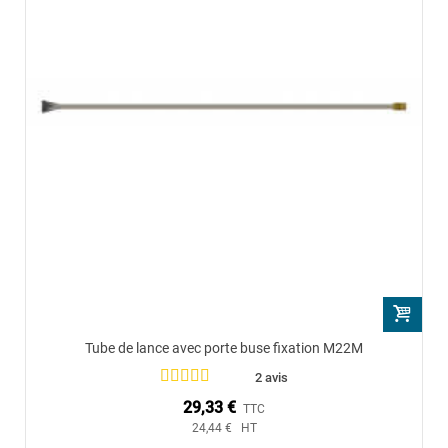
Tube de lance avec porte buse fixation M22M
2 avis
29,33 €
TTC
24,44 € HT