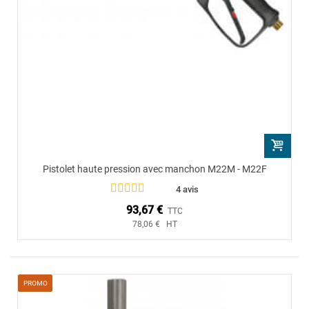
Pistolet haute pression avec manchon M22M - M22F
4 avis
93,67 €
TTC
78,06 € HT
PROMO