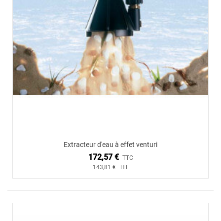
Extracteur d'eau à effet venturi
172,57 €
TTC
143,81 € HT