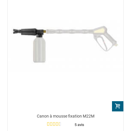
Canon à mousse fixation M22M
5 avis