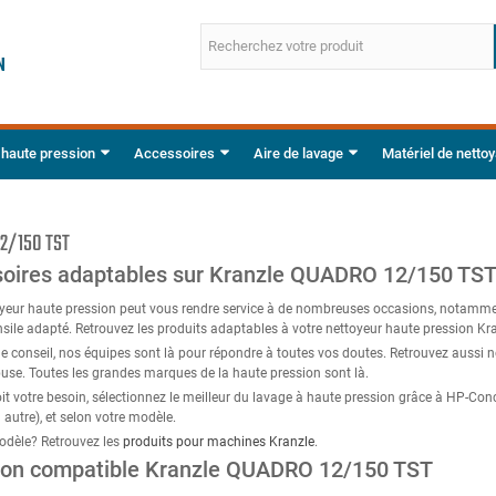
 haute pression
Accessoires
Aire de lavage
Matériel de netto
2/150 TST
oires adaptables sur Kranzle QUADRO 12/150 TS
oyeur haute pression peut vous rendre service à de nombreuses occasions, notammen
nsile adapté. Retrouvez les produits adaptables à votre nettoyeur haute pression 
e conseil, nos équipes sont là pour répondre à toutes vos doutes. Retrouvez aussi
buse. Toutes les grandes marques de la haute pression sont là.
it votre besoin, sélectionnez le meilleur du lavage à haute pression grâce à HP-Con
 autre), et selon votre modèle.
odèle? Retrouvez les
produits pour machines Kranzle
.
ion compatible Kranzle QUADRO 12/150 TST