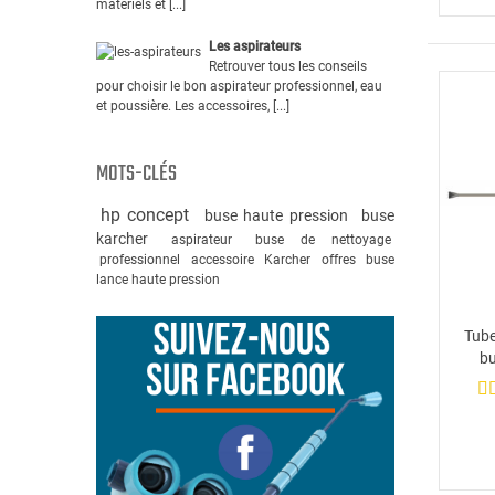
matériels et [...]
Les aspirateurs
Retrouver tous les conseils
pour choisir le bon aspirateur professionnel, eau
et poussière. Les accessoires, [...]
MOTS-CLÉS
hp concept
buse haute pression
buse
karcher
aspirateur
buse de nettoyage
professionnel
accessoire
Karcher
offres
buse
lance haute pression
Tube
bu