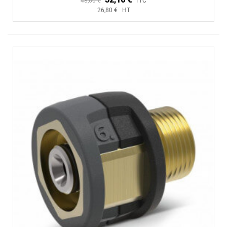
48,60 €
TTC
26,80 € HT