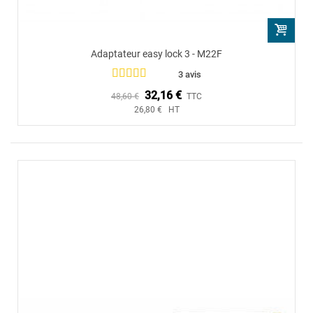
Adaptateur easy lock 3 - M22F
3 avis
32,16 €
48,60 €
TTC
26,80 € HT