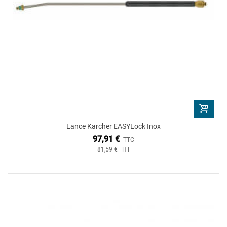
Lance Karcher EASYLock Inox
97,91 €
TTC
81,59 € HT