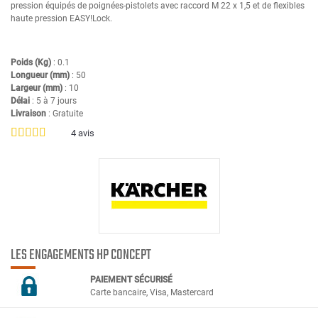
pression équipés de poignées-pistolets avec raccord M 22 x 1,5 et de flexibles
haute pression
EASY!Lock
.
Poids (Kg)
: 0.1
Longueur (mm)
: 50
Largeur (mm)
: 10
Délai
: 5 à 7 jours
Livraison
: Gratuite
4
avis
LES ENGAGEMENTS HP CONCEPT
PAIEMENT SÉCURIS
É
Carte bancaire, Visa, Mastercard