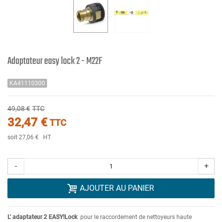
Adaptateur easy lock 2 - M22F
KA41110300
49,08 €
TTC
32,47 €
TTC
soit 27,06 €
HT
-
+
AJOUTER AU PANIER
L' adaptateur 2 EASY!Lock
pour le raccordement de nettoyeurs haute