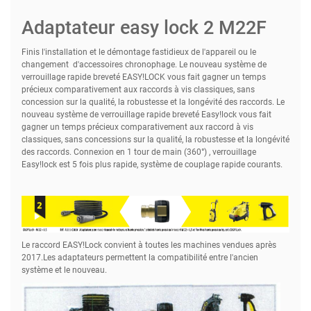
Adaptateur easy lock 2 M22F
Finis l'installation et le démontage fastidieux de l'appareil ou le
changement d'accessoires chronophage. Le nouveau système de
verrouillage rapide breveté EASY!LOCK vous fait gagner un temps
précieux comparativement aux raccords à vis classiques, sans
concession sur la qualité, la robustesse et la longévité des raccords. Le
nouveau système de verrouillage rapide breveté Easy!lock vous fait
gagner un temps précieux comparativement aux raccord à vis
classiques, sans concessions sur la qualité, la robustesse et la longévité
des raccords. Connexion en 1 tour de main (360°) , verrouillage
Easy!lock est 5 fois plus rapide, système de couplage rapide courants.
Le raccord EASY!Lock convient à toutes les machines vendues après
2017.Les adaptateurs permettent la compatibilité entre l'ancien
système et le nouveau.