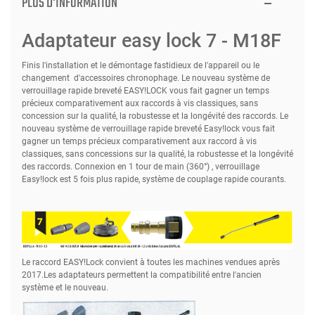
PLUS D'INFORMATION
Adaptateur easy lock 7 - M18F
Finis l'installation et le démontage fastidieux de l'appareil ou le
changement d'accessoires chronophage. Le nouveau système de
verrouillage rapide breveté EASY!LOCK vous fait gagner un temps
précieux comparativement aux raccords à vis classiques, sans
concession sur la qualité, la robustesse et la longévité des raccords. Le
nouveau système de verrouillage rapide breveté Easy!lock vous fait
gagner un temps précieux comparativement aux raccord à vis
classiques, sans concessions sur la qualité, la robustesse et la longévité
des raccords. Connexion en 1 tour de main (360°) , verrouillage
Easy!lock est 5 fois plus rapide, système de couplage rapide courants.
Le raccord EASY!Lock convient à toutes les machines vendues après
2017.Les adaptateurs permettent la compatibilité entre l'ancien
système et le nouveau.