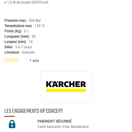
x 1,5 et de buses
EASY!Lock
.
Pression max
: 300 Bar
Température max
: 155 °C
Poids (Kg)
: 0.1
Longueur (mm)
: 50
Largeur (mm)
: 10
Délai
: 5 à 7 jours
Livraison
: Gratuite
1
avis
LES ENGAGEMENTS HP CONCEPT
PAIEMENT SÉCURIS
É
Carte bancaire, Visa, Mastercard