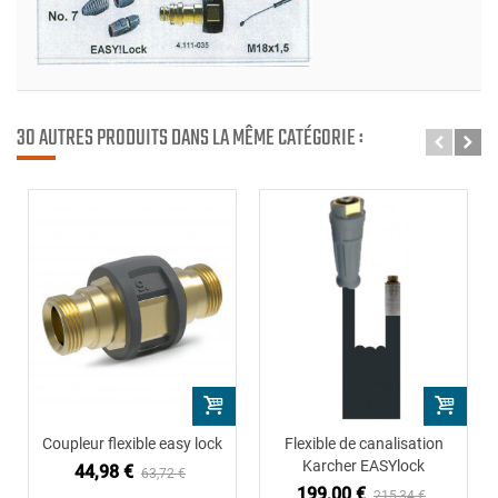
30 AUTRES PRODUITS DANS LA MÊME CATÉGORIE :
Coupleur flexible easy lock
Flexible de canalisation
Karcher EASYlock
44,98 €
63,72 €
199,00 €
215,34 €