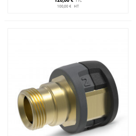
120,00 €
TTC
100,00 € HT