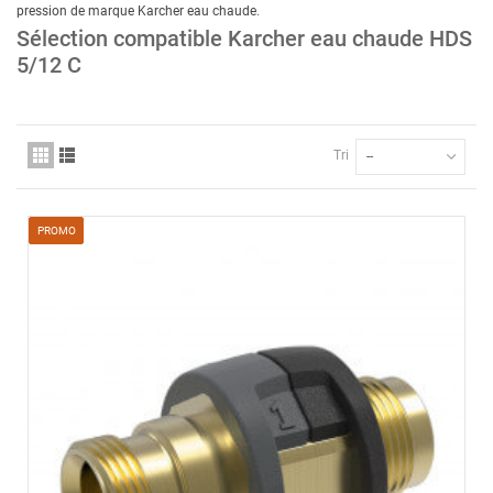
pression de marque Karcher eau chaude
.
Sélection compatible Karcher eau chaude HDS
5/12 C
Tri
--
PROMO