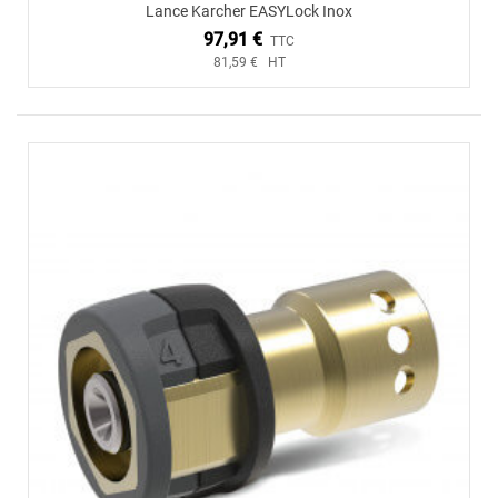
Lance Karcher EASYLock Inox
97,91 €
TTC
81,59 € HT