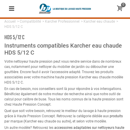
0
Accueil
>
Compatibilité
>
Karcher Professionnel
>
Karcher eau chaude
>
HDS 5/12 C
HDS 5/12 C
Instruments compatibles Karcher eau chaude
HDS 5/12 C
Votre nettoyeur haute pression peut vous rendre service dans de nombreux
cas, notamment pour nettoyer du mobilier de jardin ou déboucher une
gouttière. Encore faut-il avoir l'accessoire adapté. Trouvez les produits
associables avec votre machine haute pression Karcher eau chaude modèle
HDS 5/12 C.
En cas de besoin, nos conseillers sont là pour répondre à vos interogations.
Bénéficiez également de notre moteur de recherche ainsi que notre outil de
calcul pour calibre de buse. Tous les noms connus de la haute pression sont
chez Haute Pression Concept.
Quel que soit votre besoin, retrouvez le meilleur du lavage à haute pression
grâce à Haute Pression Concept. Retrouvez la catégorie dédiée aux
produits
par marque (Karcher eau chaude ou autre), et selon votre modèle.
Un autre modèle? Retrouvez les
accessoires adaptables sur nettoyeurs haute