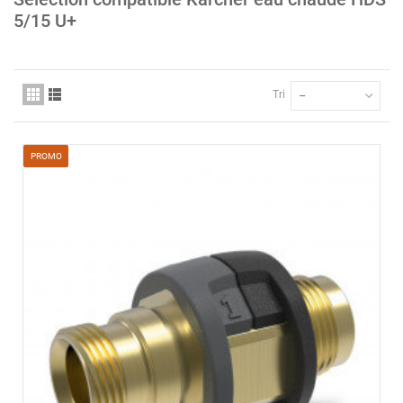
5/15 U+
Tri
--
PROMO