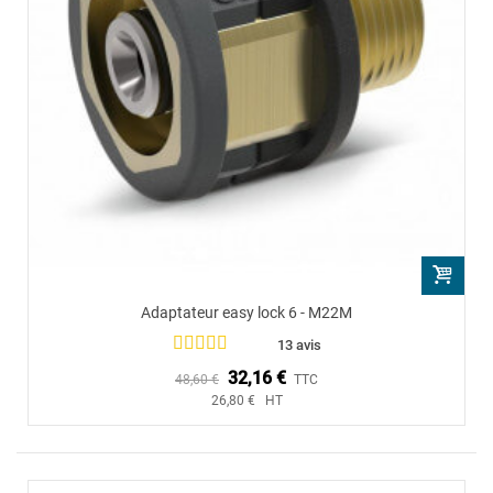
Adaptateur easy lock 6 - M22M
13 avis
32,16 €
48,60 €
TTC
26,80 € HT