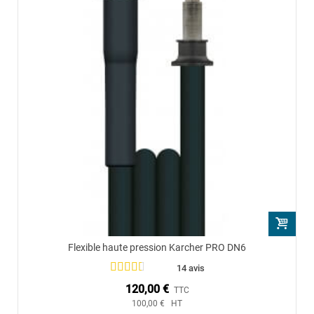
Flexible haute pression Karcher PRO DN6
14 avis
120,00 €
TTC
100,00 € HT