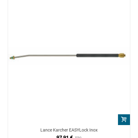
Lance Karcher EASYLock Inox
97,91 €