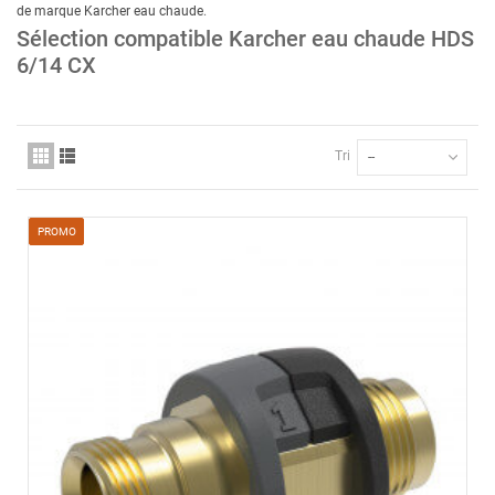
de marque Karcher eau chaude
.
Sélection compatible Karcher eau chaude HDS
6/14 CX
Tri
--
PROMO