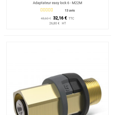
Adaptateur easy lock 6 - M22M
13 avis
32,16 €
48,60 €
TTC
26,80 € HT