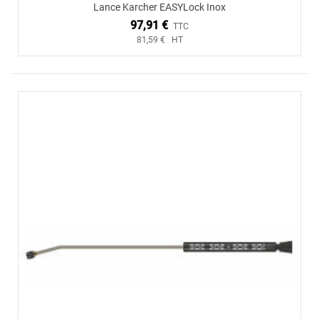
Lance Karcher EASYLock Inox
97,91 €
TTC
81,59 € HT