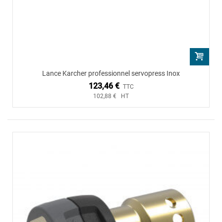
Lance Karcher professionnel servopress Inox
123,46 €
TTC
102,88 € HT