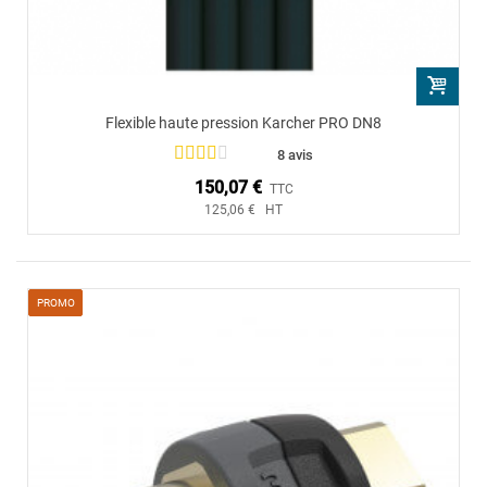
Flexible haute pression Karcher PRO DN8
8 avis
150,07 €
TTC
125,06 € HT
PROMO