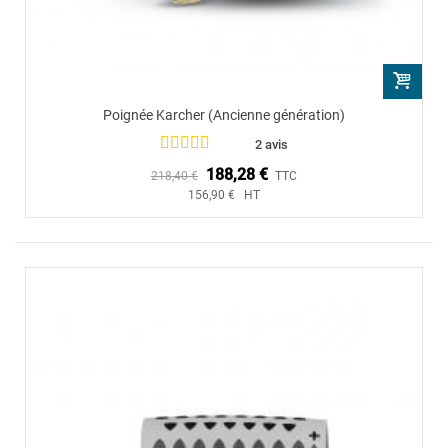
Poignée Karcher (Ancienne génération)
2 avis
188,28 €
218,40 €
TTC
156,90 € HT