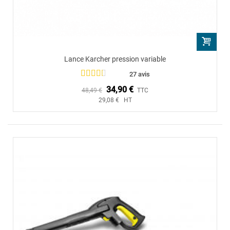
Lance Karcher pression variable
27 avis
34,90 €
48,49 €
TTC
29,08 € HT