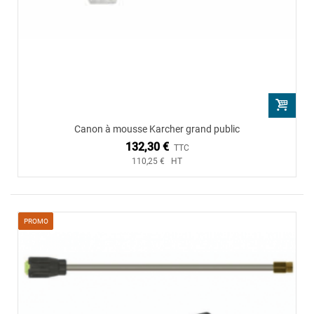
Canon à mousse Karcher grand public
132,30 €
TTC
110,25 € HT
PROMO