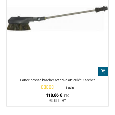
Lance brosse karcher rotative articulée Karcher
1 avis
118,66 €
TTC
98,88 € HT