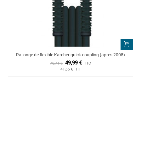
Rallonge de flexible Karcher quick-coupling (apres 2008)
49,99 €
78,71 €
TTC
41,66 € HT