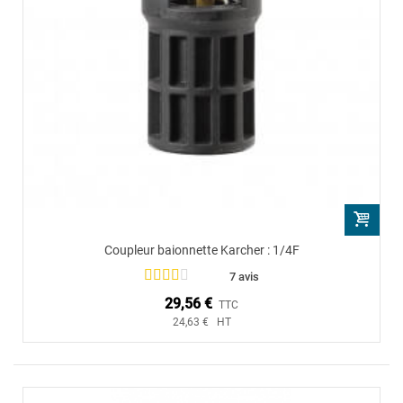
Coupleur baionnette Karcher : 1/4F
7 avis
29,56 €
TTC
24,63 € HT