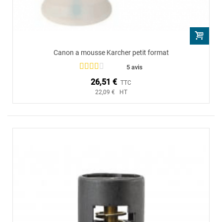
Canon a mousse Karcher petit format
5 avis
26,51 €
TTC
22,09 € HT