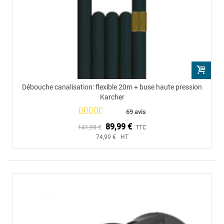
Débouche canalisation: flexible 20m + buse haute pression
Karcher
69 avis
89,99 €
141,95 €
TTC
74,99 € HT