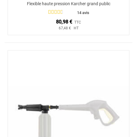
Flexible haute pression Karcher grand public
14 avis
80,98 €
TTC
67,48 € HT