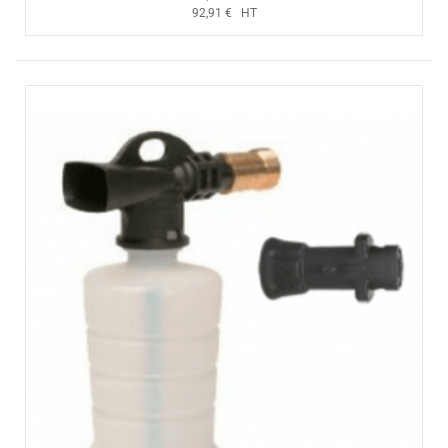
92,91 € HT