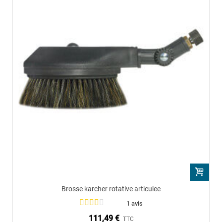
Brosse karcher rotative articulee
1 avis
111,49 €
TTC