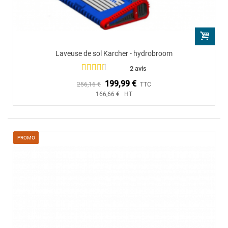
Laveuse de sol Karcher - hydrobroom
2 avis
199,99 €
256,16 €
TTC
166,66 € HT
PROMO