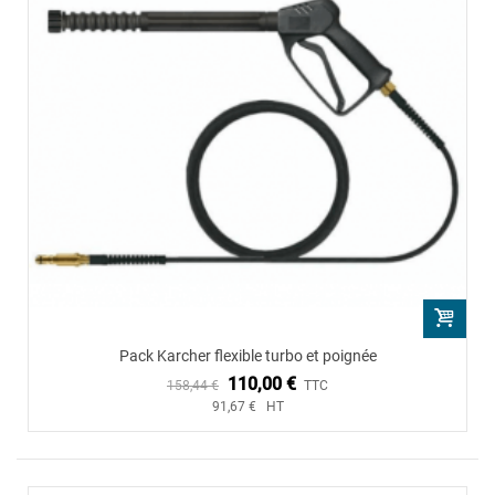
Pack Karcher flexible turbo et poignée
110,00 €
158,44 €
TTC
91,67 € HT