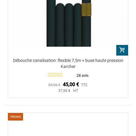
Débouche canalisation: flexible 7,5m + buse haute pression
Karcher
28 avis
45,00 €
59,96 €
TTC
37,50 € HT
PROMO