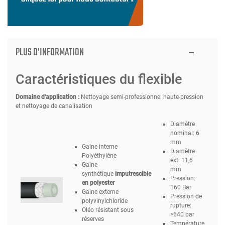
PLUS D'INFORMATION
Caractéristiques du flexible
Domaine d'application :
Nettoyage semi-professionnel haute-pression
et nettoyage de canalisation
Diamètre
nominal: 6
mm
Gaine interne
Diamètre
Polyéthylène
ext: 11,6
Gaine
mm
synthétique
imputrescible
Pression:
en polyester
160 Bar
Gaine externe
Pression de
polyvinylchloride
rupture:
Oléo résistant sous
>640 bar
réserves
Température