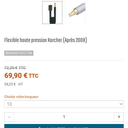
Flexible haute pression Karcher (Après 2008)
RD4600105210N
72,20 €
TTC
69,90 €
TTC
58,25 €
HT
Choisir votre longueur
-
+