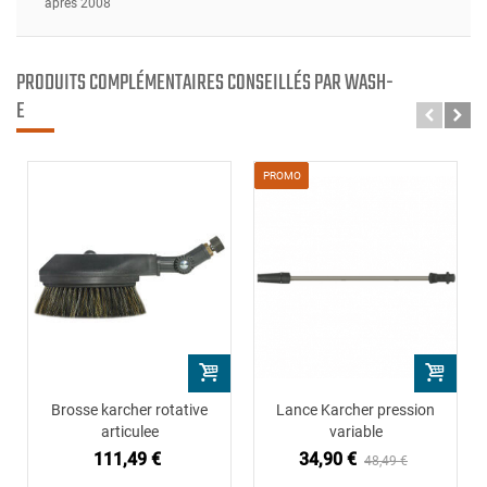
après 2008
PRODUITS COMPLÉMENTAIRES CONSEILLÉS PAR WASH-
E
PROMO
Brosse karcher rotative
Lance Karcher pression
articulee
variable
111,49 €
34,90 €
48,49 €