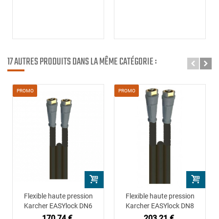
17 AUTRES PRODUITS DANS LA MÊME CATÉGORIE :
PROMO
PROMO
Flexible haute pression
Flexible haute pression
Karcher EASYlock DN6
Karcher EASYlock DN8
170,74 €
203,21 €