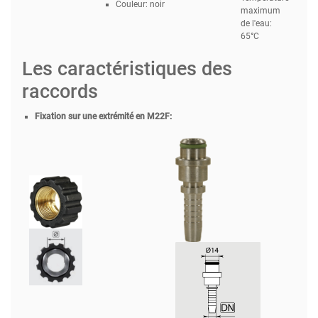
Couleur: noir
maximum
de l'eau:
65°C
Les caractéristiques des
raccords
Fixation sur une extrémité en M22F: