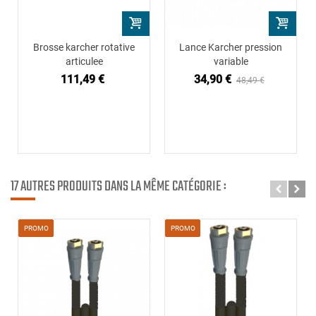
Brosse karcher rotative
Lance Karcher pression
articulee
variable
111,49 €
34,90 €
48,49 €
17 AUTRES PRODUITS DANS LA MÊME CATÉGORIE :
PROMO
PROMO