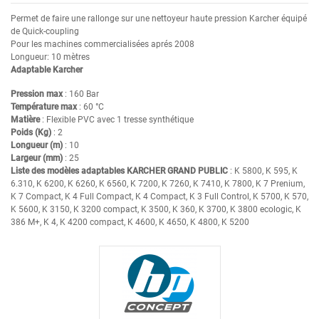
Permet de faire une rallonge sur une nettoyeur haute pression Karcher équipé
de Quick-coupling
Pour les machines commercialisées aprés 2008
Longueur: 10 mètres
Adaptable Karcher
Pression max
: 160 Bar
Température max
: 60 °C
Matière
: Flexible PVC avec 1 tresse synthétique
Poids (Kg)
: 2
Longueur (m)
: 10
Largeur (mm)
: 25
Liste des modèles adaptables KARCHER GRAND PUBLIC
: K 5800, K 595, K
6.310, K 6200, K 6260, K 6560, K 7200, K 7260, K 7410, K 7800, K 7 Prenium,
K 7 Compact, K 4 Full Compact, K 4 Compact, K 3 Full Control, K 5700, K 570,
K 5600, K 3150, K 3200 compact, K 3500, K 360, K 3700, K 3800 ecologic, K
386 M+, K 4, K 4200 compact, K 4600, K 4650, K 4800, K 5200