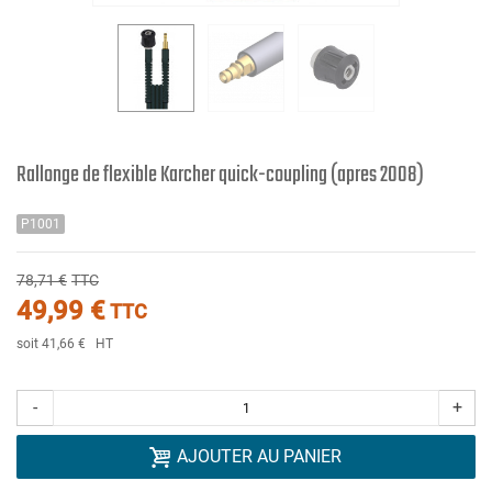
Rallonge de flexible Karcher quick-coupling (apres 2008)
P1001
78,71 €
TTC
49,99 €
TTC
soit 41,66 €
HT
-
+
AJOUTER AU PANIER