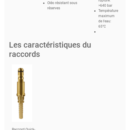
rupture:
Oléo résistant sous
>640 bar
réserves
Température
maximum
de l'eau:
65°C
Les caractéristiques du
raccords
Raccord Quick-