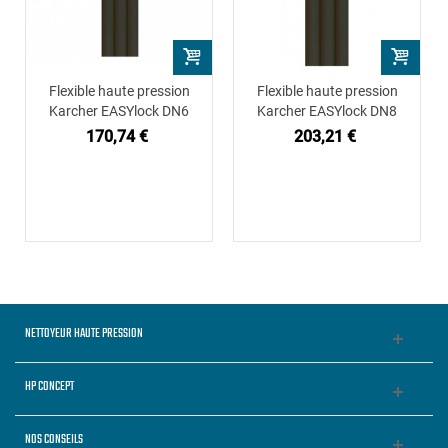
Flexible haute pression
Flexible haute pression
Karcher EASYlock DN6
Karcher EASYlock DN8
170,74 €
203,21 €
NETTOYEUR HAUTE PRESSION
HP CONCEPT
NOS CONSEILS