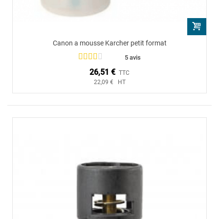
Canon a mousse Karcher petit format
5 avis
26,51 €
TTC
22,09 € HT