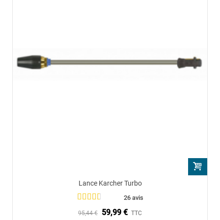
Lance Karcher Turbo
26 avis
59,99 €
95,44 €
TTC