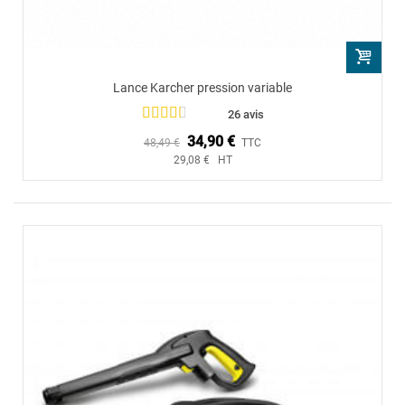
Lance Karcher pression variable
26 avis
34,90 €
48,49 €
TTC
29,08 € HT