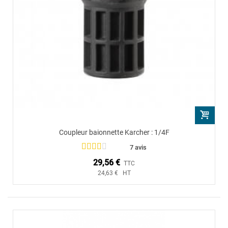
Coupleur baionnette Karcher : 1/4F
7 avis
29,56 €
TTC
24,63 € HT