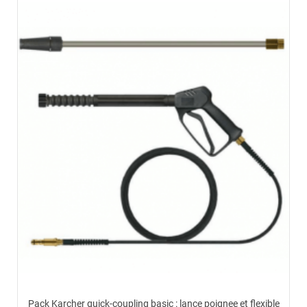
Pack Karcher quick-coupling basic : lance poignee et flexible