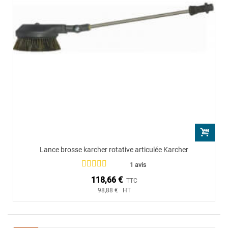
Lance brosse karcher rotative articulée Karcher
1 avis
118,66 €
TTC
98,88 € HT