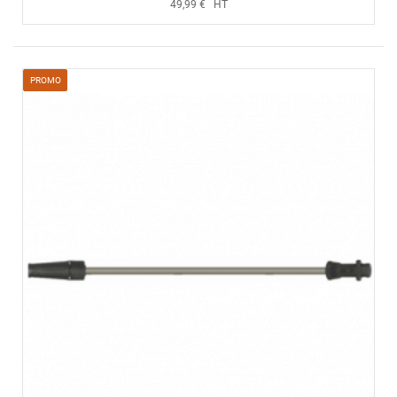
49,99 € HT
PROMO