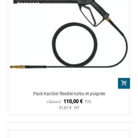
Pack Karcher flexible turbo et poignée
110,00 €
158,44 €
TTC
91,67 € HT