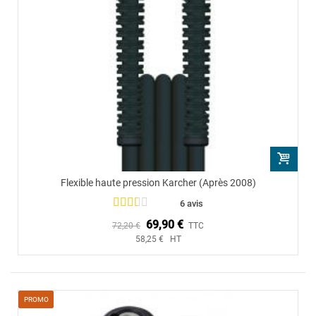
Flexible haute pression Karcher (Après 2008)
6 avis
69,90 €
72,20 €
TTC
58,25 € HT
PROMO