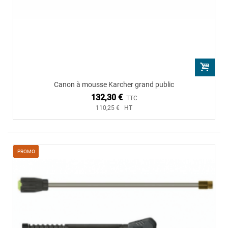
Canon à mousse Karcher grand public
132,30 €
TTC
110,25 € HT
PROMO