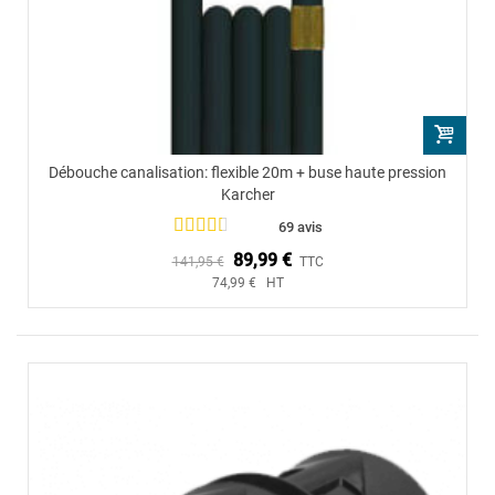
Débouche canalisation: flexible 20m + buse haute pression
Karcher
69 avis
89,99 €
141,95 €
TTC
74,99 € HT