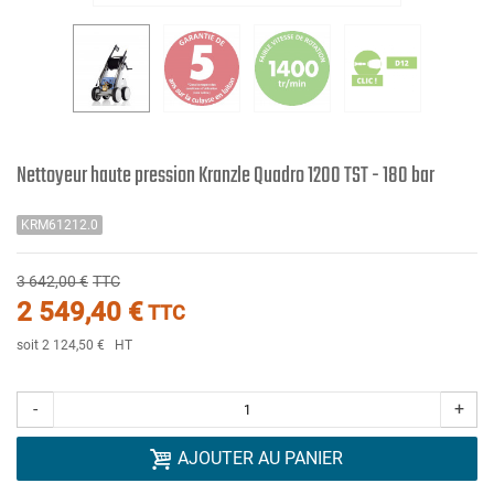
Nettoyeur haute pression Kranzle Quadro 1200 TST - 180 bar
KRM61212.0
3 642,00 €
TTC
2 549,40 €
TTC
soit 2 124,50 €
HT
-
+
AJOUTER AU PANIER