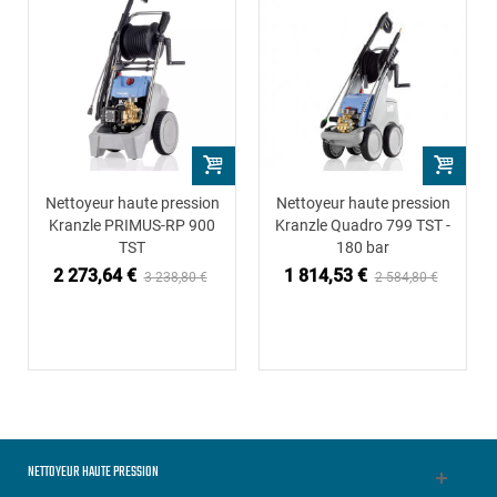
Nettoyeur haute pression
Nettoyeur haute pression
Kranzle PRIMUS-RP 900
Kranzle Quadro 799 TST -
TST
180 bar
2 273,64 €
1 814,53 €
3 238,80 €
2 584,80 €
NETTOYEUR HAUTE PRESSION