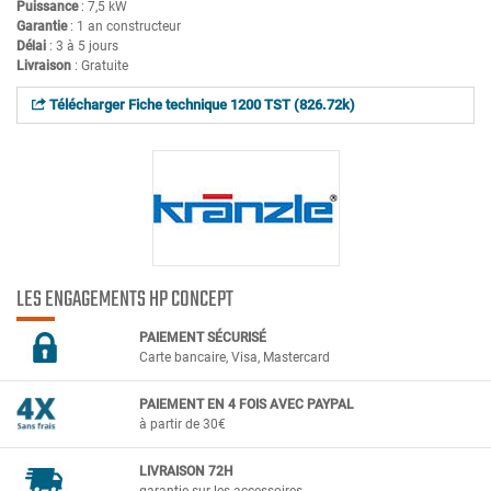
Puissance
: 7,5 kW
Garantie
: 1 an constructeur
Délai
: 3 à 5 jours
Livraison
: Gratuite
Télécharger Fiche technique 1200 TST (826.72k)
LES ENGAGEMENTS HP CONCEPT
PAIEMENT SÉCURIS
É
Carte bancaire, Visa, Mastercard
PAIEMENT EN 4 FOIS AVEC PAYPAL
à partir de 30€
LIVRAISON 72H