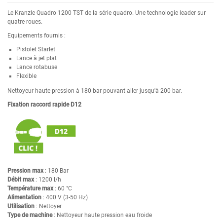
Le Kranzle Quadro 1200 TST de la série quadro. Une technologie leader sur
quatre roues.
Equipements fournis :
Pistolet Starlet
Lance à jet plat
Lance rotabuse
Flexible
Nettoyeur haute pression à 180 bar pouvant aller jusqu'à 200 bar.
Fixation raccord rapide D12
Pression max
: 180 Bar
Débit max
: 1200 l/h
Température max
: 60 °C
Alimentation
: 400 V (3-50 Hz)
Utilisation
: Nettoyer
Type de machine
: Nettoyeur haute pression eau froide