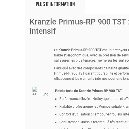
PLUS D'INFORMATION
Kranzle Primus-RP 900 TST :
intensif
Le
Kranzle Primus-RP 900 TST
est un nettoyeur 
fiable et ergonomique. Avec sa pression de servic
salissures les plus tenaces, même sur les surfaces
Fabriqué avec des composants de haute qualité et
Primus-RP 900 TST garantit durabilité et perfo
efficacement les éléments internes pour une lon
Points forts du Kranzle Primus-RP 900 TST
:
Performance élevée : Nettoyage rapide et effi
Fiabilité professionnelle : Pompe radiale Kra
Confort d’utilisation : Tambour-enrouleur int
Robustesse : Châssis rotomoulé résistant au