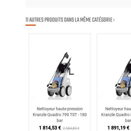
11 AUTRES PRODUITS DANS LA MÊME CATÉGORIE :
Nettoyeur haute pression
Nettoyeur hau
Ajouter au panier
Ajouter
Kranzle Quadro 799 TST - 180
Kranzle Quadro 
bar
ba
1 814,53 €
1 891,19 €
2 584,80 €