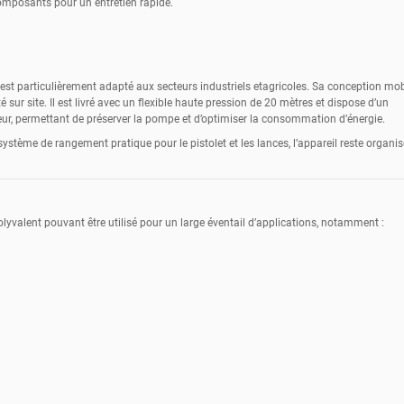
composants pour un entretien rapide.
st particulièrement adapté aux secteurs industriels etagricoles. Sa conception mob
sur site. Il est livré avec un flexible haute pression de 20 mètres et dispose d’un
eur, permettant de préserver la pompe et d’optimiser la consommation d’énergie.
stème de rangement pratique pour le pistolet et les lances, l’appareil reste organis
yvalent pouvant être utilisé pour un large éventail d’applications, notamment :