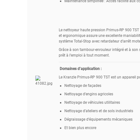
Maintenance simplifiée : Accès facilité aux 
Le nettoyeur haute pression Primus-RP 900 TST e
et ergonomique assure une excellente maniabilité 
système Total-Stop avec retardateur d’arrêt mot
Grâce à son tambour-enrouleur intégré et à son sy
prêt à l’emploi à tout moment.
Domaines d’application :
Le Kranzle Primus-RP 900 TST est un appareil pol
Nettoyage de façades
Nettoyage d’engins agricoles
Nettoyage de véhicules utilitaires
Nettoyage d’ateliers et de sols industriels
Dégraissage d’équipements mécaniques
Et bien plus encore