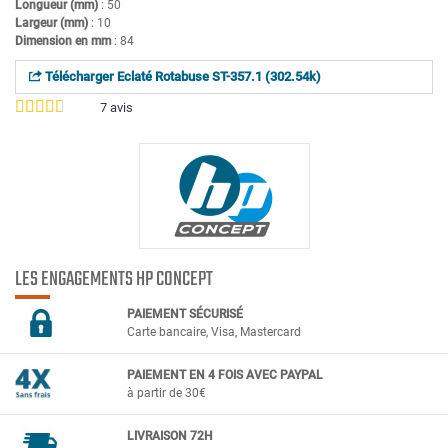
Longueur (mm)
: 50
Largeur (mm)
: 10
Dimension en mm
: 84
Télécharger Eclaté Rotabuse ST-357.1 (302.54k)
7
avis
LES ENGAGEMENTS HP CONCEPT
PAIEMENT SÉCURIS
É
Carte bancaire, Visa, Mastercard
PAIEMENT EN 4 FOIS AVEC PAYPAL
à partir de 30€
LIVRAISON 72H