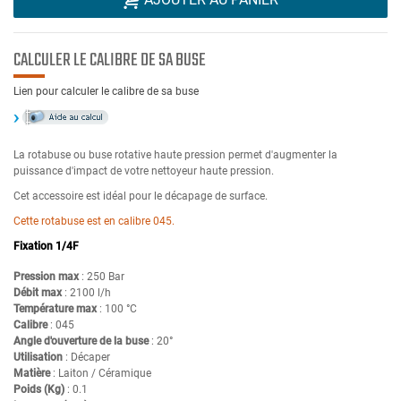
CALCULER LE CALIBRE DE SA BUSE
Lien pour calculer le calibre de sa buse
La rotabuse ou buse rotative haute pression permet d'augmenter la
puissance d'impact de votre nettoyeur haute pression.
Cet accessoire est idéal pour le décapage de surface.
Cette rotabuse est en calibre 045.
Fixation 1/4F
Pression max
: 250 Bar
Débit max
: 2100 l/h
Température max
: 100 °C
Calibre
: 045
Angle d'ouverture de la buse
: 20°
Utilisation
: Décaper
Matière
: Laiton / Céramique
Poids (Kg)
: 0.1