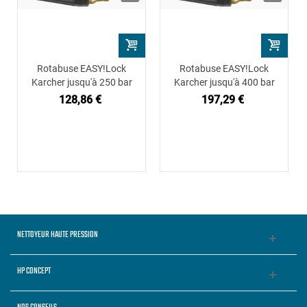
Rotabuse EASY!Lock
Rotabuse EASY!Lock
Karcher jusqu'à 250 bar
Karcher jusqu'à 400 bar
128,86 €
197,29 €
NETTOYEUR HAUTE PRESSION
HP CONCEPT