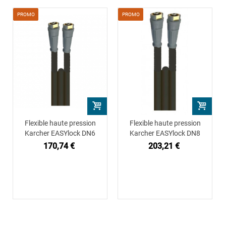
PROMO
PROMO
Flexible haute pression
Flexible haute pression
Karcher EASYlock DN6
Karcher EASYlock DN8
170,74 €
203,21 €