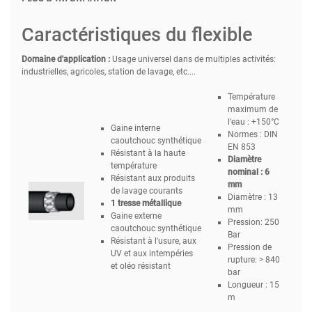
Caractéristiques du flexible
Domaine d'application :
Usage universel dans de multiples activités:
industrielles, agricoles, station de lavage, etc....
Température
maximum de
l'eau : +150°C
Gaine interne
Normes : DIN
caoutchouc synthétique
EN 853
Résistant à la haute
Diamètre
température
nominal : 6
Résistant aux produits
mm
de lavage courants
Diamètre : 13
1 tresse métallique
mm
Gaine externe
Pression: 250
caoutchouc synthétique
Bar
Résistant à l'usure, aux
Pression de
UV et aux intempéries
rupture: > 840
et oléo résistant
bar
Longueur : 15
m