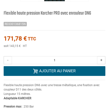
Flexible haute pression Karcher PRO avec enrouleur DN6
RD330136815N
171,78 €
TTC
soit 143,15 €
HT
-
+
AJOUTER AU PANIER
Flexible haute pression DN6 avec une tresse métallique, une fixation avec
coupleur D11 des deux côtés.
Longueur 15 mètres.
Adaptable KARCHER
Pression max
: 250 Bar