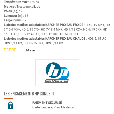
Température max
: 150 °C
Matière
: Tresse métalique
Poids (Kg)
: 2
Longueur (m)
: 15
Largeur (mm)
: 25
Liste des modèles adaptables KARCHER PRO EAU FROIDE
: HD 9/19 MX+, HD
6/16-4 MX+, HD 5/15 CX+, HD 7/18-4 MX+, HD 7/18 CX+, HD 6/15 CX+, HD
6/13 CX+, HD 6/12-4 CX+, HD 5/12 CX+, HD 5/13 CX+
Liste des modèles adaptables KARCHER PRO EAU CHAUDE
: HDS 5/15 UX,
HDS 5/11 UX, HDS 5/15 UX+, HDS 5/11 UX+
14
avis
LES ENGAGEMENTS HP CONCEPT
PAIEMENT SÉCURIS
É
Carte bancaire, Visa, Mastercard