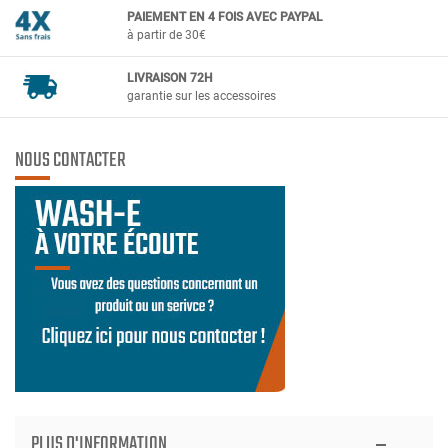
PAIEMENT EN 4 FOIS AVEC PAYPAL
à partir de 30€
LIVRAISON 72H
garantie sur les accessoires
NOUS CONTACTER
PLUS D'INFORMATION