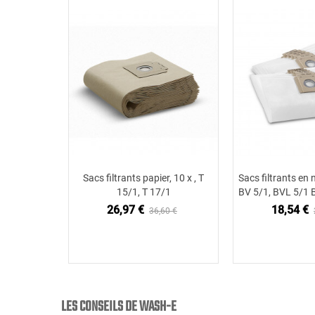
Sacs filtrants papier, 10 x , T
Sacs filtrants en n
Ajouter au panier
Ajouter
15/1, T 17/1
BV 5/1, BVL 5/1 B
26,97 €
18,54 €
36,60 €
LES CONSEILS DE WASH-E