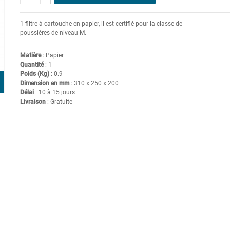
1 filtre à cartouche en papier, il est certifié pour la classe de
poussières de niveau M.
Matière
: Papier
Quantité
: 1
Poids (Kg)
: 0.9
Dimension en mm
: 310 x 250 x 200
Délai
: 10 à 15 jours
Livraison
: Gratuite