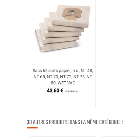
Sacs filtrants papier, 5 x , NT 48,
Ajouter au panier
NT 65, NT 70, NT 72, NT 75, NT
80, WET VAC
43,60 €
61,44 €
30 AUTRES PRODUITS DANS LA MÊME CATÉGORIE :