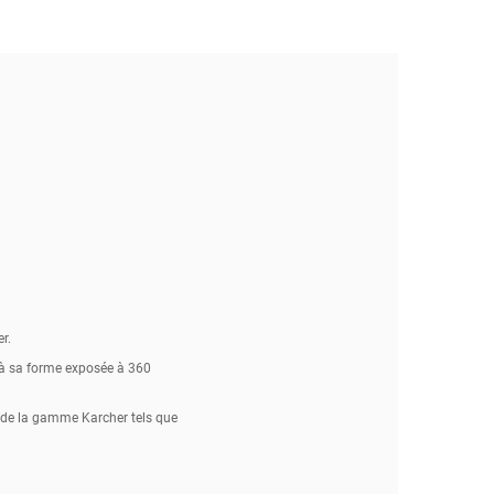
r.
 à sa forme exposée à 360
s de la gamme Karcher tels que