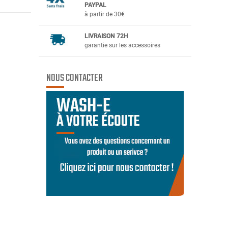
PAYPAL
à partir de 30€
LIVRAISON 72H
garantie sur les accessoires
NOUS CONTACTER