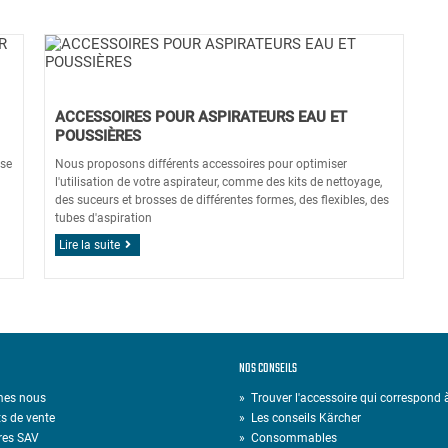
ACCESSOIRES POUR ASPIRATEURS EAU ET
POUSSIÈRES
 se
Nous proposons différents accessoires pour optimiser
l'utilisation de votre aspirateur, comme des kits de nettoyage,
des suceurs et brosses de différentes formes, des flexibles, des
tubes d'aspiration
Lire la suite
NOS CONSEILS
mes nous
» Trouver l'accessoire qui correspond
s de vente
»
Les conseils Kärcher
res SAV
»
Consommables