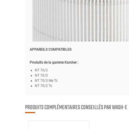
APPAREILS COMPATIBLES
Produits de la gamme Karcher :
NT 70/2
NT 70/3
NT 70/3 Me Tc
NT 70/2 Tc
PRODUITS COMPLÉMENTAIRES CONSEILLÉS PAR WASH-E