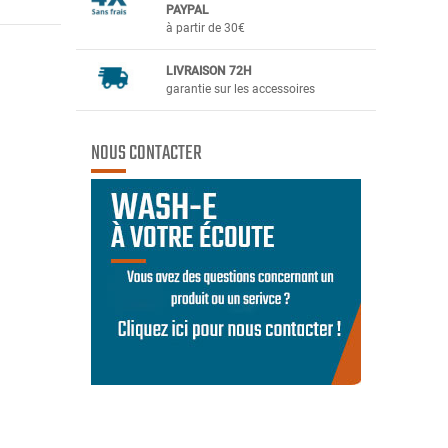
PAYPAL
à partir de 30€
LIVRAISON 72H
garantie sur les accessoires
NOUS CONTACTER