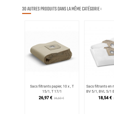
30 AUTRES PRODUITS DANS LA MÊME CATÉGORIE :
Sacs filtrants papier, 10 x , T
Sacs filtrants en n
Ajouter au panier
Ajouter
15/1, T 17/1
BV 5/1, BVL 5/1 B
26,97 €
18,54 €
36,60 €