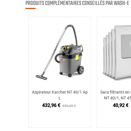
PRODUITS COMPLÉMENTAIRES CONSEILLÉS PAR WASH-E
Aspirateur Karcher NT 40/1 Ap
Sacs filtrants en 
Ajouter au panier
Ajouter
L
NT 40/1, NT 45
432,96 €
40,92 €
656,40 €