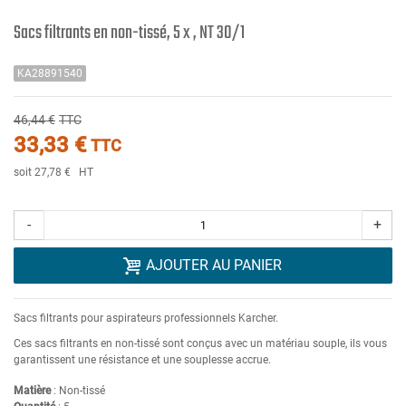
Sacs filtrants en non-tissé, 5 x , NT 30/1
KA28891540
46,44 €
TTC
33,33 €
TTC
soit 27,78 €
HT
-
+
AJOUTER AU PANIER
Sacs filtrants pour aspirateurs professionnels Karcher.
Ces sacs filtrants en non-tissé sont conçus avec un matériau souple, ils vous
garantissent une résistance et une souplesse accrue.
Matière
: Non-tissé