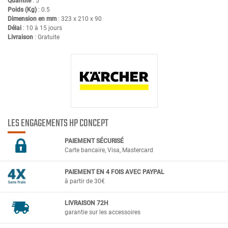
Quantité
: 5
Poids (Kg)
: 0.5
Dimension en mm
: 323 x 210 x 90
Délai
: 10 à 15 jours
Livraison
: Gratuite
LES ENGAGEMENTS HP CONCEPT
PAIEMENT SÉCURIS
É
Carte bancaire, Visa, Mastercard
PAIEMENT EN 4 FOIS AVEC PAYPAL
à partir de 30€
LIVRAISON 72H
garantie sur les accessoires