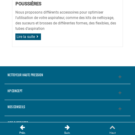
POUSSIÈRES
Nous proposons différents accessoires pour optimiser
l'utilisation de votre aspirateur, comme des kits de nettoyage,
des suceurs et brosses de différentes formes, des flexibles, des
tubes d'aspiration
Lire la suite
NETTOYEUR HAUTE PRESSION
HP CONCEPT
NOS CONSEILS
AIDE & SERVICES
Préc.
Suiv.
Haut