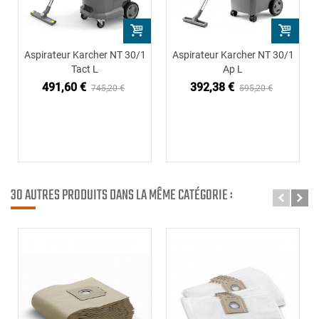
Aspirateur Karcher NT 30/1
Aspirateur Karcher NT 30/1
Tact L
Ap L
491,60 €
392,38 €
745,20 €
595,20 €
30 AUTRES PRODUITS DANS LA MÊME CATÉGORIE :