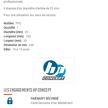
professionnels.
Il dispose d'un diamètre d'entrée de 35 mm.
Pour une utilisation sur dans les recoins.
Matière
: PVC
Quantité
: 1
Diamètre (mm)
: 35
Longueur (mm)
: 100
Largeur (mm)
: 35
Dimension en mm
: 630
Délai
: 10 à 15 jours
LES ENGAGEMENTS HP CONCEPT
PAIEMENT SÉCURIS
É
Carte bancaire, Visa, Mastercard