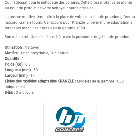
Outil adéquat pour le nettoyage des voitures, Cette brosse rotative se monte
au bout du pistolet de votre nettoyeur haute pression.
La brosse rotative s'emboite à la place de votre lance haute pression grâce au
raccord Kranzle fourni. Ce raccord pour Kranzle lui permet une adaptation à
toutes les machines Kranzle de la gamme 1050.
Son action rotative est déclenchée avec la puissance du jet haute pression.
Utilisation
: Nettoyer
Matière
: Acier inoxydable, Crin naturel
Quantité
: 1
Poids (Kg)
: 0.5
Longueur (mm)
: 50
Largeur (mm)
: 10
Listes des modèles adaptables KRANZLE
: Modèles de la gamme 1050
uniquement
Délai
: 3 à 5 jours