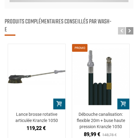
PRODUITS COMPLÉMENTAIRES CONSEILLÉS PAR WASH-
E
PROMO
Lance brosse rotative
Débouche canalisation:
articulée Kranzle 1050
flexible 20m + buse haute
pression Kranzle 1050
119,22 €
89,99 €
148,78 €