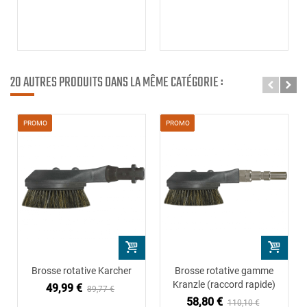
20 AUTRES PRODUITS DANS LA MÊME CATÉGORIE :
PROMO
PROMO
Brosse rotative Karcher
Brosse rotative gamme
Kranzle (raccord rapide)
49,99 €
89,77 €
58,80 €
110,10 €