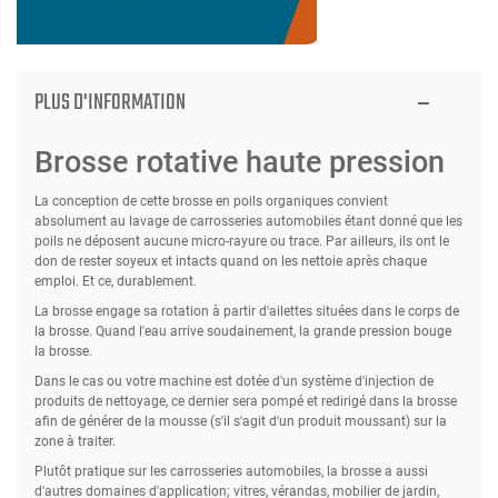
PLUS D'INFORMATION
Brosse rotative haute pression
La conception de cette brosse en poils organiques convient
absolument au lavage de carrosseries automobiles étant donné que les
poils ne déposent aucune micro-rayure ou trace. Par ailleurs, ils ont le
don de rester soyeux et intacts quand on les nettoie après chaque
emploi. Et ce, durablement.
La brosse engage sa rotation à partir d'ailettes situées dans le corps de
la brosse. Quand l'eau arrive soudainement, la grande pression bouge
la brosse.
Dans le cas ou votre machine est dotée d'un système d'injection de
produits de nettoyage, ce dernier sera pompé et redirigé dans la brosse
afin de générer de la mousse (s'il s'agit d'un produit moussant) sur la
zone à traiter.
Plutôt pratique sur les carrosseries automobiles, la brosse a aussi
d'autres domaines d'application; vitres, vérandas, mobilier de jardin,