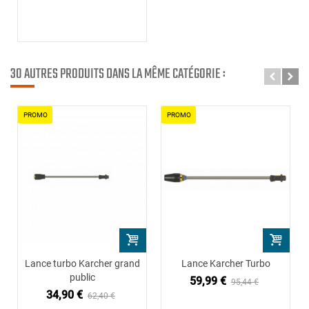
30 AUTRES PRODUITS DANS LA MÊME CATÉGORIE :
PROMO
PROMO
Lance turbo Karcher grand
Lance Karcher Turbo
public
59,99 €
95,44 €
34,90 €
62,40 €