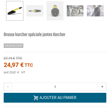
Brosse karcher spéciale jantes Karcher
KA26432340
37,19 €
TTC
24,97 €
TTC
soit 20,81 €
HT
-
+
AJOUTER AU PANIER