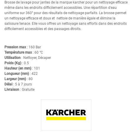
Brosse de lavage pour jantes de la marque karcher pour un nettoyage efficace
même dans les endroits difficilement accessibles. Une répartition d'eau
uniforme sur 360° pour des résultats de nettoyage parfaits.
La brosse permet
un nettoyage efficace et doux et nettoie de manière égale et élimine la
salissure tenace. Elle vous offres un nettoyage sans efforts dans des endroits
difficilement accessibles et des passages étroits.
Pression max
: 160 Bar
Température max
: 60 °C
Utilisation
: Nettoyer, Décaper
Poids (Kg)
: 0.5
Hauteur (en mm)
: 101
Longueur (mm)
: 422
Largeur (mm)
: 80
Délai
: 5 à 7 jours
Livraison
: Gratuite