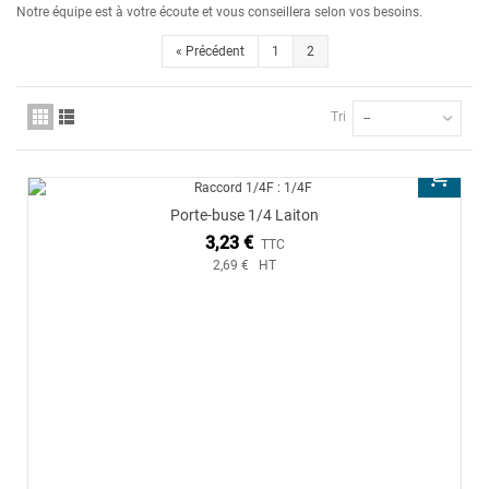
Notre équipe est à votre écoute et vous conseillera selon vos besoins.
«
Précédent
1
2
Tri
--
Porte-buse 1/4 Laiton
3,23 €
TTC
2,69 € HT