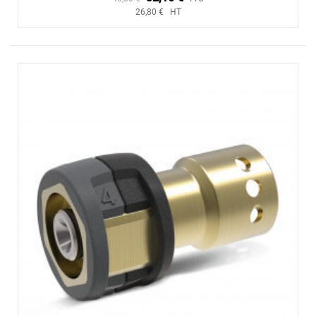
26,80 € HT