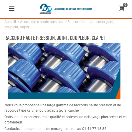
0
Accueil
>
Accessoires haute pression
>
Raccord haute pression, joint,
coupleur, clapet
RACCORD HAUTE PRESSION, JOINT, COUPLEUR, CLAPET
Nous vous proposons une large gamme de raccords haute pression et de
raccords type karcher ou d'adaptateurs Karcher.
Optez pour un accessoire de qualité et obtenez un nettoyage plus précis et en
profondeur.
Contactez-nous pour plus de renseignements au 01 41 77 18 85.