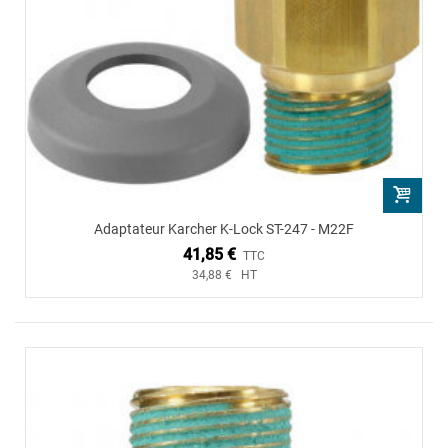
Adaptateur Karcher K-Lock ST-247 - M22F
41,85 €
TTC
34,88 € HT