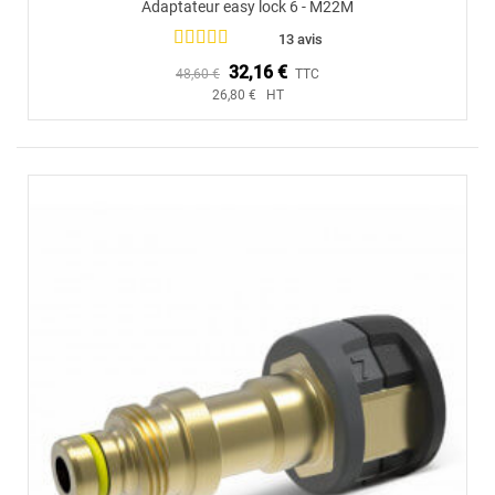
Adaptateur easy lock 6 - M22M
13 avis
32,16 €
48,60 €
TTC
26,80 € HT