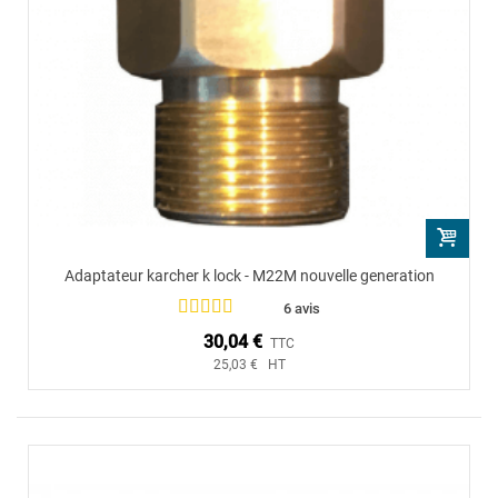
Adaptateur karcher k lock - M22M nouvelle generation
6 avis
30,04 €
TTC
25,03 € HT