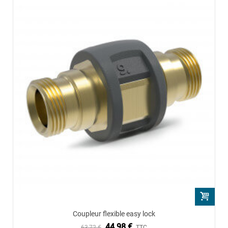
Coupleur flexible easy lock
44,98 €
63,72 €
TTC