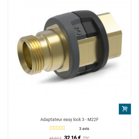
Adaptateur easy lock 3 - M22F
3 avis
32,16 €
48,60 €
TTC