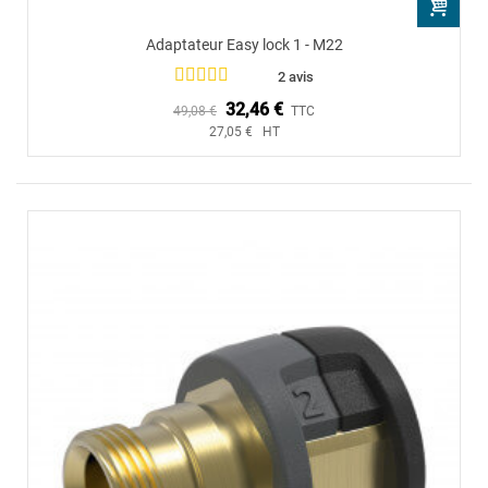
Adaptateur Easy lock 1 - M22
2 avis
32,46 €
49,08 €
TTC
27,05 € HT