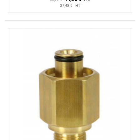
37,48 € HT