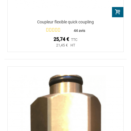
Coupleur flexible quick coupling
44 avis
25,74 €
TTC
21,45 € HT