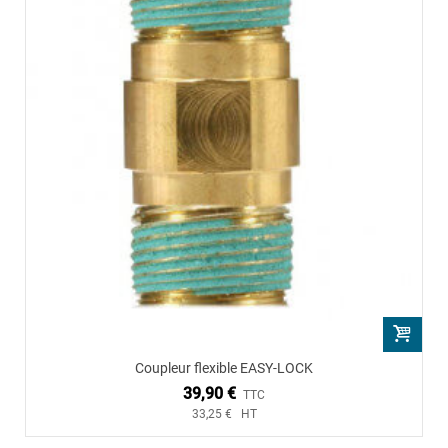
Coupleur flexible EASY-LOCK
39,90 €
TTC
33,25 € HT