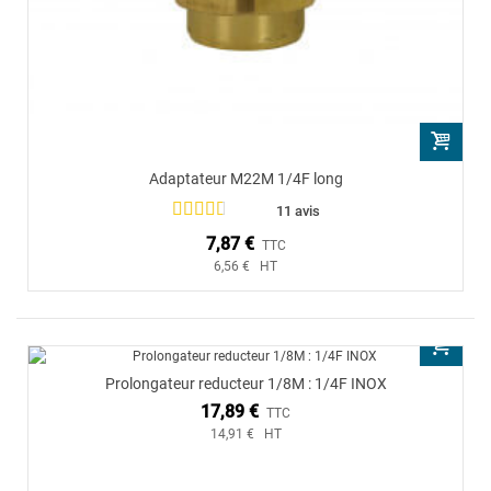
Adaptateur M22M 1/4F long
11 avis
7,87 €
TTC
6,56 € HT
Prolongateur reducteur 1/8M : 1/4F INOX
17,89 €
TTC
14,91 € HT