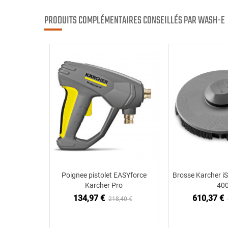
PRODUITS COMPLÉMENTAIRES CONSEILLÉS PAR WASH-E
Poignee pistolet EASYforce
Brosse Karcher i
Ajouter au panier
Ajouter
Karcher Pro
40
134,97 €
610,37 €
218,40 €