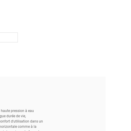
r haute pression à eau
ue durée de vie,
confort d'utilisation dans un
l'horizontale comme à la