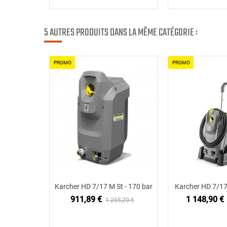
5 AUTRES PRODUITS DANS LA MÊME CATÉGORIE :
PROMO
PROMO
Karcher HD 7/17 M St - 170 bar
Karcher HD 7/17
Ajouter au panier
Ajouter
911,89 €
1 148,90 €
1 255,20 €