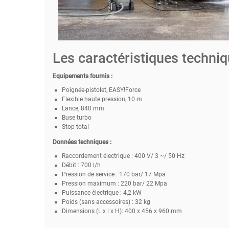
Les caractéristiques techni
Equipements fournis :
Poignée-pistolet,
EASY!Force
Flexible haute pression, 10 m
Lance, 840 mm
Buse turbo
Stop total
Données techniques :
Raccordement électrique : 400 V/ 3 ~/ 50 Hz
Débit : 700 l/h
Pression de service : 170 bar/ 17 Mpa
Pression maximum : 220 bar/ 22 Mpa
Puissance électrique : 4,2 kW
Poids (sans accessoires) : 32 kg
Dimensions (L x l x H): 400 x 456 x 960 mm