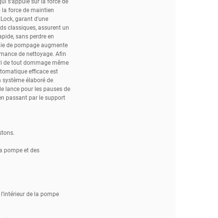
 qui s'appuie sur la force de
 la force de maintien
!Lock
, garant d'une
rds classiques, assurent un
pide, sans perdre en
logie de pompage augmente
ormance de nettoyage. Afin
abri de tout dommage même
tomatique efficace est
un système élaboré de
e lance pour les pauses de
n passant par le support
stons.
a pompe et des
l’intérieur de la pompe