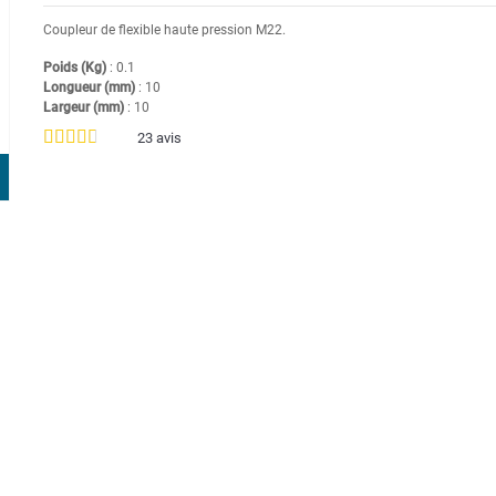
Coupleur de flexible haute pression M22.
Poids (Kg)
: 0.1
Longueur (mm)
: 10
Largeur (mm)
: 10
23
avis