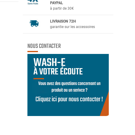
PAYPAL
à partir de 30€
LIVRAISON 72H
garantie sur les accessoires
NOUS CONTACTER