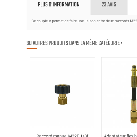
PLUS D'INFORMATION
23 AVIS
Ce coupleur permet de faire une liaison entre deux raccords M22F
30 AUTRES PRODUITS DANS LA MÊME CATÉGORIE :
Raccord manuel M22F 1/8f
Adaptateur flexi
Ajouter au panier
Ajouter