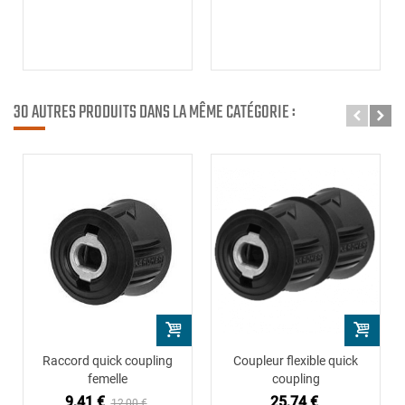
30 AUTRES PRODUITS DANS LA MÊME CATÉGORIE :
Raccord quick coupling
Coupleur flexible quick
femelle
coupling
9,41 €
25,74 €
12,00 €