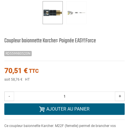
Coupleur baionnette Karcher: Poignée EASY!Force
RD559980520N
70,51 €
TTC
soit 58,76 €
HT
-
+
AJOUTER AU PANIER
Ce coupleur baionnette Karcher: M22F (femelle) permet de brancher vos