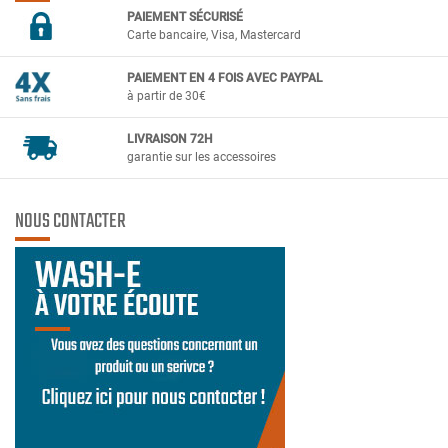
PAIEMENT SÉCURIS
É
Carte bancaire, Visa, Mastercard
PAIEMENT EN 4 FOIS AVEC PAYPAL
à partir de 30€
LIVRAISON 72H
garantie sur les accessoires
NOUS CONTACTER