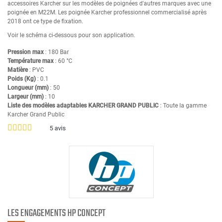
accessoires Karcher sur les modèles de poignées d'autres marques avec une
poignée en M22M. Les poignée Karcher professionnel commercialisé après
2018 ont ce type de fixation.
Voir le schéma ci-dessous pour son application.
Pression max
: 180 Bar
Température max
: 60 °C
Matière
: PVC
Poids (Kg)
: 0.1
Longueur (mm)
: 50
Largeur (mm)
: 10
Liste des modèles adaptables KARCHER GRAND PUBLIC
: Toute la gamme
Karcher Grand Public
5
avis
LES ENGAGEMENTS HP CONCEPT