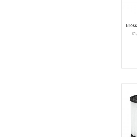
Bross
31,