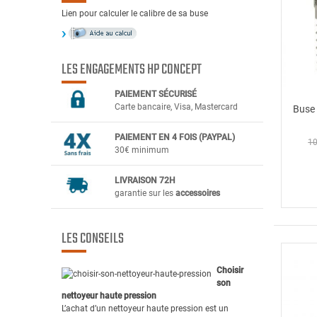
Lien pour calculer le calibre de sa buse
LES ENGAGEMENTS HP CONCEPT
PAIEMENT SÉCURIS
É
Carte bancaire, Visa, Mastercard
Buse
PAIEMENT EN 4 FOIS (PAYPAL)
10
30€ minimum
LIVRAISON 72H
garantie sur les
accessoires
LES CONSEILS
Choisir
son
nettoyeur haute pression
L’achat d’un nettoyeur haute pression est un