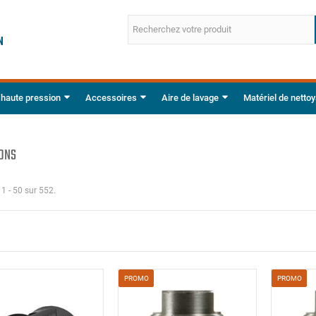
 haute pression
Accessoires
Aire de lavage
Matériel de netto
ONS
 1 - 50 sur 552.
PROMO
PROMO