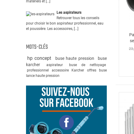
matériels et [...]
Les aspirateurs
Retrouver tous les conseils
pour choisir le bon aspirateur professionnel, eau
et poussière. Les accessoires, [...]
Pa
se
MOTS-CLÉS
23,
hp concept
buse haute pression
buse
karcher
aspirateur
buse de nettoyage
professionnel
accessoire
Karcher
offres
buse
lance haute pression