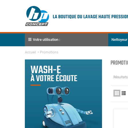
Votre utilisation :
Nettoyeur
Accueil
>
Promotions
PROMOTI
Résultats