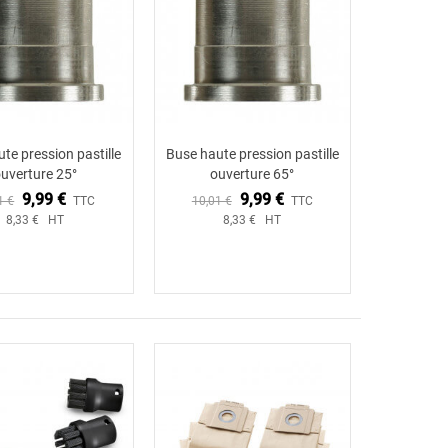
te pression pastille
Buse haute pression pastille
uverture 25°
ouverture 65°
9,99 €
9,99 €
1 €
TTC
10,01 €
TTC
8,33 € HT
8,33 € HT